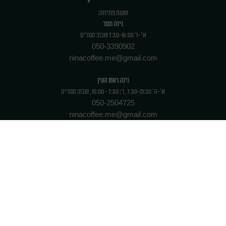
שעות פתיחה:
נינה חגור
א’-ו' 7:30-16:00 שבת: סגורים
050-3390902
ninacoffee.me@gmail.com
נינה ראש העין
א'-ה' 7:30-21:30 , ו': 7:30 - 15:00 , שבת: סגורים
050-2504725
ninacoffee.me@gmail.com
מגשי אירוח
כללי